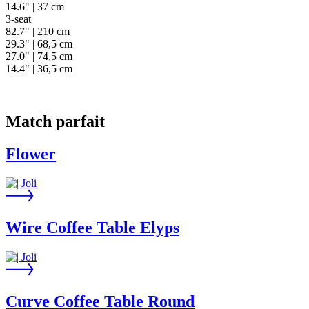
14.6" | 37 cm
3-seat
82.7" | 210 cm
29.3" | 68,5 cm
27.0" | 74,5 cm
14.4" | 36,5 cm
Match parfait
Flower
Wire Coffee Table Elyps
Curve Coffee Table Round