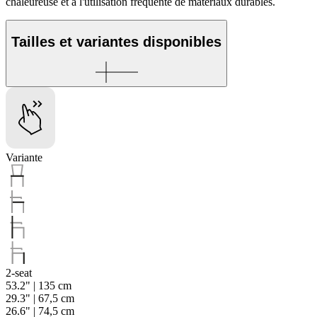
chaleureuse et à l'utilisation fréquente de matériaux durables.
Tailles et variantes disponibles
Variante
2-seat
53.2" | 135 cm
29.3" | 67,5 cm
26.6" | 74,5 cm