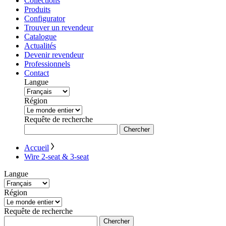
Collections
Produits
Configurator
Trouver un revendeur
Catalogue
Actualités
Devenir revendeur
Professionnels
Contact
Langue
Région
Requête de recherche
Chercher
Accueil
Wire 2-seat & 3-seat
Langue
Région
Requête de recherche
Chercher